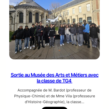
Sortie au Musée des Arts et Métiers avec
la classe de TG4
Accompagnée de M. Bardot (professeur de
Physique-Chimie) et de Mme Vila (professeure
d’Histoire-Géographie), la classe…